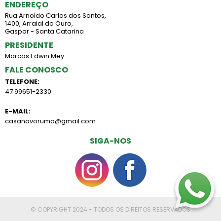
ENDEREÇO
Rua Arnoldo Carlos dos Santos,
1400, Arraial do Ouro,
Gaspar - Santa Catarina
PRESIDENTE
Marcos Edwin Mey
FALE CONOSCO
TELEFONE:
47 99651-2330
E-MAIL:
casanovorumo@gmail.com
SIGA-NOS
© COPYRIGHT 2024 - TODOS OS DIREITOS RESERVADOS